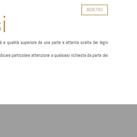
INDIETRO
i
 e qualità superiore da una parte e attenta scelta dei legni
dicare particolare attenzione a qualsiasi richiesta da parte dei