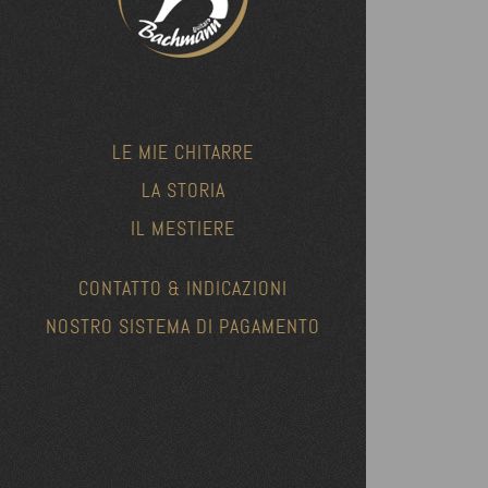
LE MIE CHITARRE
LA STORIA
IL MESTIERE
CONTATTO & INDICAZIONI
NOSTRO SISTEMA DI PAGAMENTO