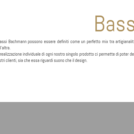
Bass
Bassi Bachmann possono essere definiti come un perfetto mix tra artigianalità
l'altra.
realizzazione individuale di ogni nostro singolo prodotto ci permette di poter de
tri clienti, sia che essa riguardi suono che il design.